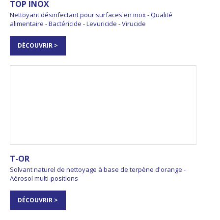
TOP INOX
Nettoyant désinfectant pour surfaces en inox - Qualité
alimentaire - Bactéricide - Levuricide - Virucide
DÉCOUVRIR >
T-OR
Solvant naturel de nettoyage à base de terpène d'orange -
Aérosol multi-positions
DÉCOUVRIR >