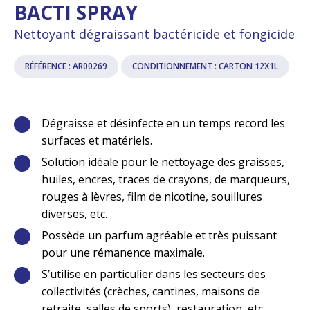
BACTI SPRAY
Nettoyant dégraissant bactéricide et fongicide
RÉFÉRENCE : AR00269
CONDITIONNEMENT : CARTON 12X1L
Dégraisse et désinfecte en un temps record les
surfaces et matériels.
Solution idéale pour le nettoyage des graisses,
huiles, encres, traces de crayons, de marqueurs,
rouges à lèvres, film de nicotine, souillures
diverses, etc.
Possède un parfum agréable et très puissant
pour une rémanence maximale.
S’utilise en particulier dans les secteurs des
collectivités (crèches, cantines, maisons de
retraite, salles de sports), restauration, etc.