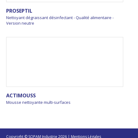
PROSEPTIL
Nettoyant dégraissant désinfectant - Qualité alimentaire -
Version neutre
ACTIMOUSS
Mousse nettoyante multi-surfaces
Copyright © SOPAM Industrie 2026 |
Mentions Légales