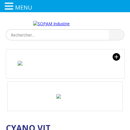
MENU
CYANO VIT