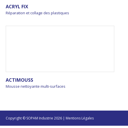
ACRYL FIX
Réparation et collage des plastiques
ACTIMOUSS
Mousse nettoyante multi-surfaces
Copyright © SOPAM Industrie 2026 |
Mentions Légales