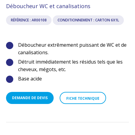
Déboucheur WC et canalisations
RÉFÉRENCE : AR00108
CONDITIONNEMENT : CARTON 6X1L
Déboucheur extrêmement puissant de WC et de
canalisations.
Détruit immédiatement les résidus tels que les
cheveux, mégots, etc.
Base acide
DEMANDE DE DEVIS
FICHE TECHNIQUE