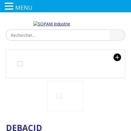
MENU
DEBACID