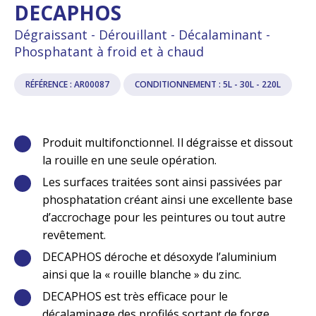
DECAPHOS
Dégraissant - Dérouillant - Décalaminant -
Phosphatant à froid et à chaud
RÉFÉRENCE : AR00087
CONDITIONNEMENT : 5L - 30L - 220L
Produit multifonctionnel. Il dégraisse et dissout
la rouille en une seule opération.
Les surfaces traitées sont ainsi passivées par
phosphatation créant ainsi une excellente base
d’accrochage pour les peintures ou tout autre
revêtement.
DECAPHOS déroche et désoxyde l’aluminium
ainsi que la « rouille blanche » du zinc.
DECAPHOS est très efficace pour le
décalaminage des profilés sortant de forge.