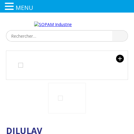
MENU
DILULAV