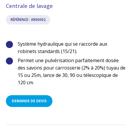
Centrale de lavage
RÉFÉRENCE : AR00002
Système hydraulique qui se raccorde aux
robinets standards (15/21).
Permet une pulvérisation parfaitement dosée
des savons pour carrosserie (2% à 20%) tuyau de
15 ou 25m, lance de 30, 90 ou télescopique de
120 cm.
DEMANDE DE DEVIS