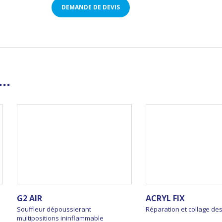
DEMANDE DE DEVIS
..
G2 AIR
ACRYL FIX
Souffleur dépoussierant
Réparation et collage de
multipositions ininflammable