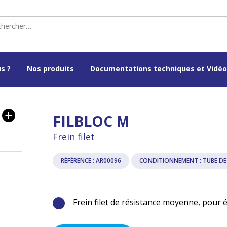
s ?
Nos produits
Documentations techniques et Vidé
FILBLOC M
Frein filet
RÉFÉRENCE : AR00096
CONDITIONNEMENT : TUBE DE
Frein filet de résistance moyenne, pour é