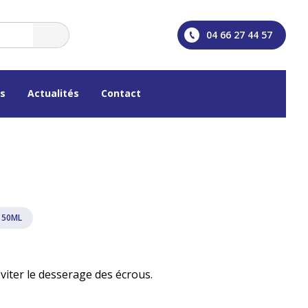
04 66 27 44 57
os
Actualités
Contact
 50ML
viter le desserage des écrous.