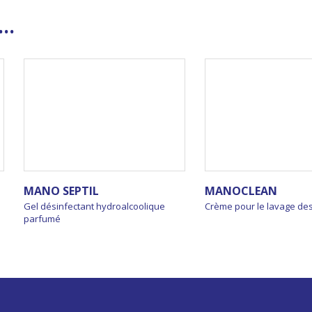
..
MANO SEPTIL
MANOCLEAN
Gel désinfectant hydroalcoolique
Crème pour le lavage de
parfumé