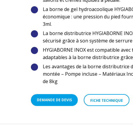
La borne de gel hydroacoolique HYGIAB
économique : une pression du pied fourni
3ml.
La borne distributrice HYGIABORNE INOX 
sécurisé grâce à son système de serrure 
HYGIABORNE INOX est compatible avec tou
adaptables à la borne distributrice grâc
Les avantages de la borne distributrice d
montée – Pompe incluse – Matériaux In
de 8kg
DEMANDE DE DEVIS
FICHE TECHNIQUE