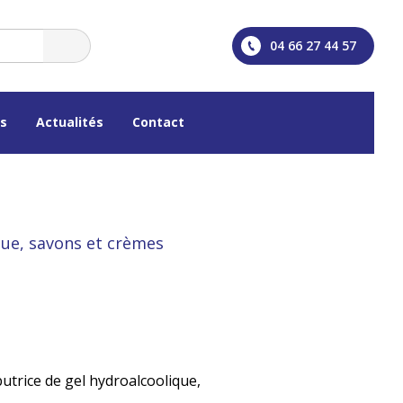
04 66 27 44 57
os
Actualités
Contact
que, savons et crèmes
trice de gel hydroalcoolique,