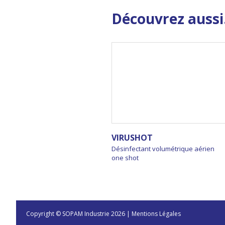
Découvrez aussi.
VIRUSHOT
Désinfectant volumétrique aérien
one shot
Copyright © SOPAM Industrie 2026 |
Mentions Légales