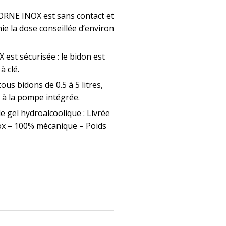
ORNE INOX est sans contact et
e la dose conseillée d’environ
est sécurisée : le bidon est
à clé.
s bidons de 0.5 à 5 litres,
e à la pompe intégrée.
e gel hydroalcoolique : Livrée
ox – 100% mécanique – Poids