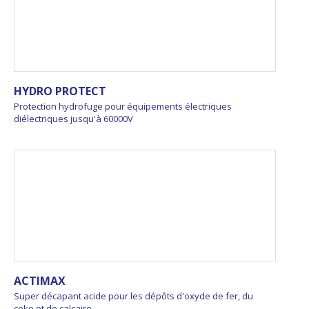
HYDRO PROTECT
Protection hydrofuge pour équipements électriques
diélectriques jusqu'à 60000V
ACTIMAX
Super décapant acide pour les dépôts d'oxyde de fer, du
coke et de calcaire