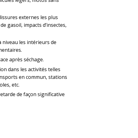
issures externes les plus
 de gasoil, impacts d’insectes,
à niveau les intérieurs de
mentaires.
trace après séchage.
n dans les activités telles
ransports en commun, stations
oles, etc.
etarde de façon significative