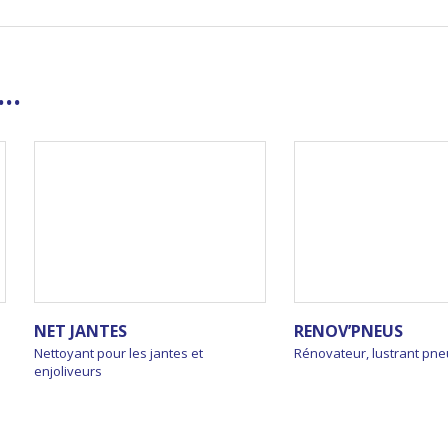
..
NET JANTES
RENOV’PNEUS
Nettoyant pour les jantes et
Rénovateur, lustrant pn
enjoliveurs