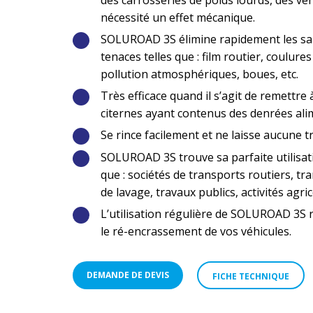
nécessité un effet mécanique.
SOLUROAD 3S élimine rapidement les sal
tenaces telles que : film routier, coulures
pollution atmosphériques, boues, etc.
Très efficace quand il s’agit de remettre 
citernes ayant contenus des denrées ali
Se rince facilement et ne laisse aucune 
SOLUROAD 3S trouve sa parfaite utilisatio
que : sociétés de transports routiers, t
de lavage, travaux publics, activités agric
L’utilisation régulière de SOLUROAD 3S r
le ré-encrassement de vos véhicules.
DEMANDE DE DEVIS
FICHE TECHNIQUE