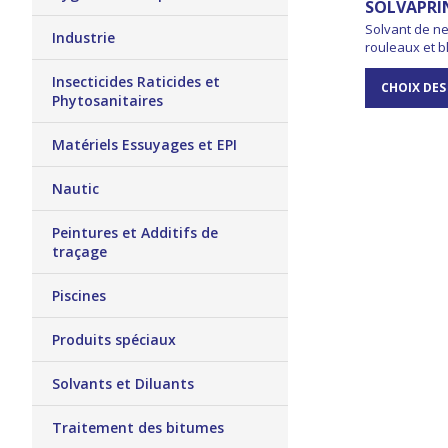
SOLVAPRI
Solvant de n
Industrie
rouleaux et b
Insecticides Raticides et
CHOIX DES
Phytosanitaires
Matériels Essuyages et EPI
Nautic
Peintures et Additifs de
traçage
Piscines
Produits spéciaux
Solvants et Diluants
Traitement des bitumes