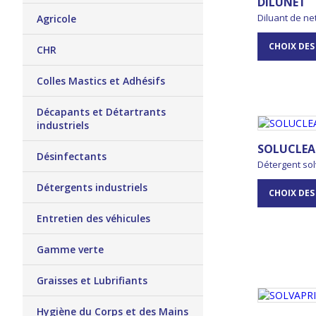
DILUNET
Diluant de ne
Agricole
CHOIX DES
CHR
Colles Mastics et Adhésifs
Décapants et Détartrants
industriels
SOLUCLE
Désinfectants
Détergent so
Détergents industriels
CHOIX DES
Entretien des véhicules
Gamme verte
Graisses et Lubrifiants
Hygiène du Corps et des Mains