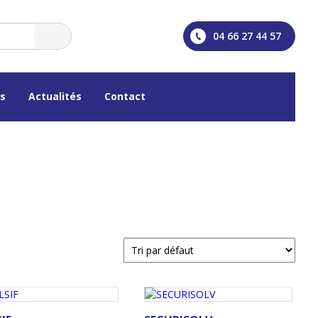
04 66 27 44 57
os
Actualités
Contact