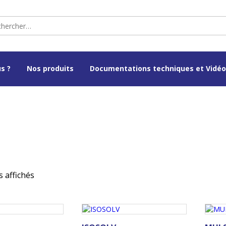
s ?
Nos produits
Documentations techniques et Vidé
s affichés