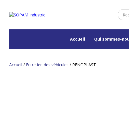
Accueil
Qui sommes-nou
Accueil
/
Entretien des véhicules
/ RENOPLAST