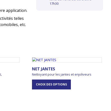
17h30
ère application.
tivités telles
omobiles, etc.
NET JANTES
PL
Nettoyant pour les jantes et enjoliveurs
CHOIX DES OPTIONS