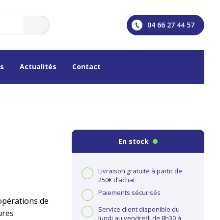
04 66 27 44 57
os
Actualités
Contact
En stock
Livraison gratuite à partir de
250€ d’achat
Paiements sécurisés
opérations de
Service client disponible du
ures
lundi au vendredi de 8h30 à