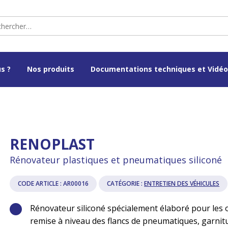
s ?
Nos produits
Documentations techniques et Vidé
RENOPLAST
Rénovateur plastiques et pneumatiques siliconé
CODE ARTICLE :
AR00016
CATÉGORIE :
ENTRETIEN DES VÉHICULES
Rénovateur siliconé spécialement élaboré pour les 
remise à niveau des flancs de pneumatiques, garnit